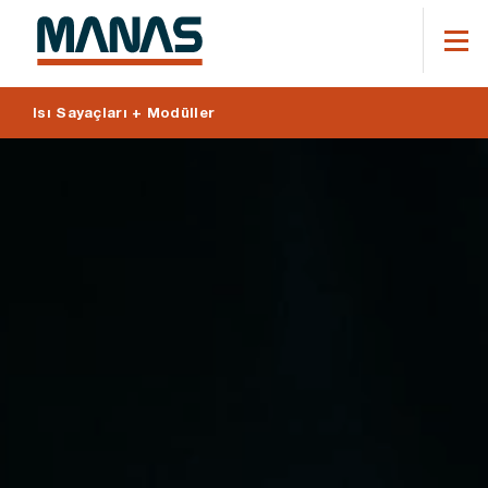
Isı Sayaçları + Modüller