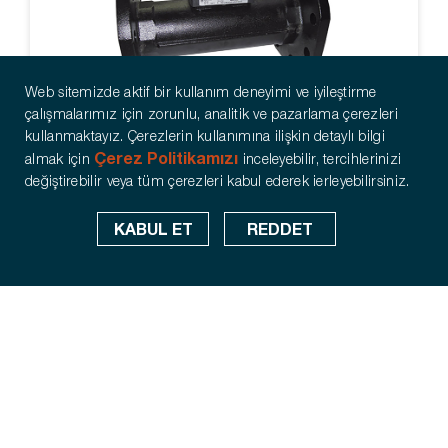
Web sitemizde aktif bir kullanım deneyimi ve iyileştirme
çalışmalarımız için zorunlu, analitik ve pazarlama çerezleri
kullanmaktayız. Çerezlerin kullanımına ilişkin detaylı bilgi
Çerez Politikamızı
almak için
inceleyebilir, tercihlerinizi
ITRON - US BR 473
değiştirebilir veya tüm çerezleri kabul ederek ierleyebilirsiniz.
KABUL ET
REDDET
444 76 67