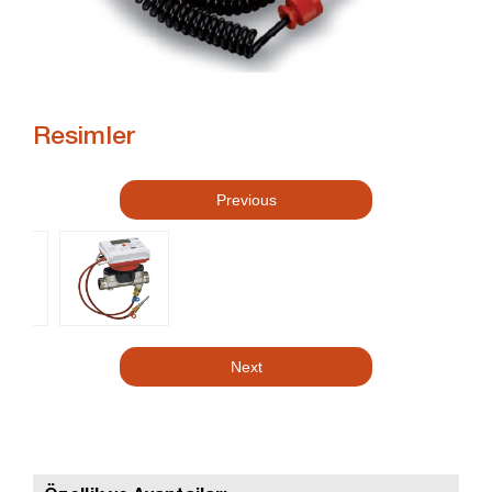
Resimler
Previous
Next