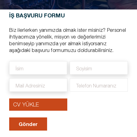
İŞ BAŞVURU FORMU
Biz ilerlerken yanımızda olmak ister misiniz? Personel
ihtiyacımıza yönelik, misyon ve değerlerimizi
benimseyip yanımızda yer almak istiyorsanız
aşağıdaki başvuru formumuzu doldurabilirsiniz.
CV YÜKLE
Gönder