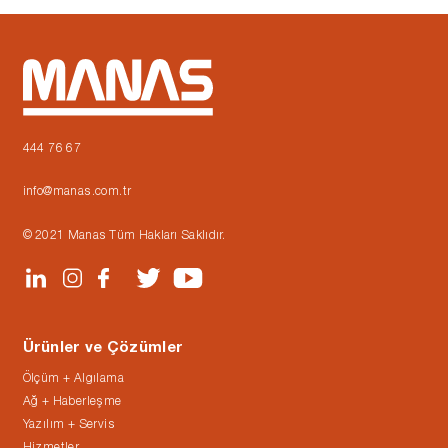
444 76 67
info@manas.com.tr
© 2021 Manas Tüm Hakları Saklıdır.
Ürünler ve Çözümler
Ölçüm + Algılama
Ağ + Haberleşme
Yazılım + Servis
Hizmetler